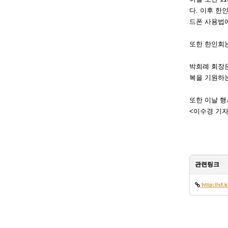
다. 이후 한
드폰 사용법에
또한 한인회
박희례 회장은
복을 기원하
또한 이날 행
<이수경 기자
관련링크
http://sf