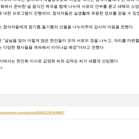
인회에서 준비한 설 음식인 떡국을 함께 나누며 서로의 안부를 묻고 새해의 소망
 대한 프로그램이 진행되어, 참석자들은 실생활에 유용한 정보를 얻을 수 있
는 참석자들에게 참기름,들기름의 선물을 나누어주며 감사의 마음을 전했다.
 "설날을 맞아 이렇게 많은 한인들이 모여 서로의 정을 나누고, 자리를 마련할
는 다양한 행사들을 계속해서 이어나갈 예정"이라고 전했다.
사에서는 한인회 이사로 김영희 씨와 김덕순 씨가 새롭게 선임됐다.
>
.koreatimes.com/article/20250129/1549807