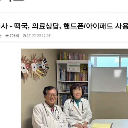
사 - 떡국, 의료상담, 핸드폰/아이패드 사
건
708회
25-02-02 11:08