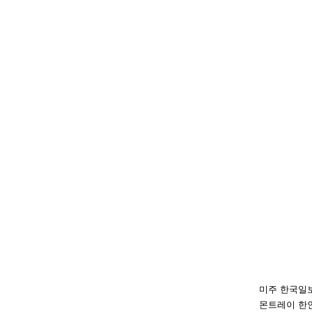
미주 한국일
몬트레이 한인