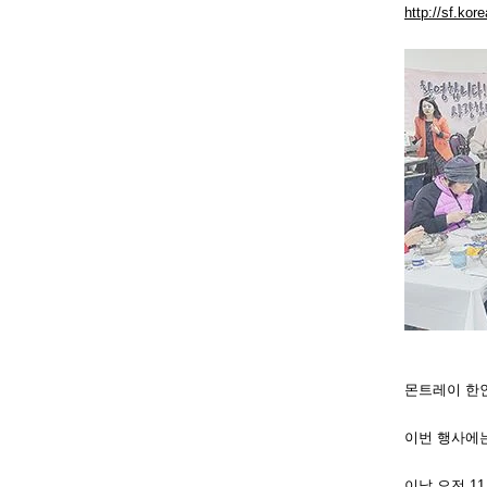
http://sf.ko
몬트레이 한인
이번 행사에는
이날 오전 1