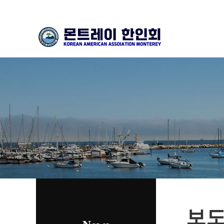
하위분류
보도