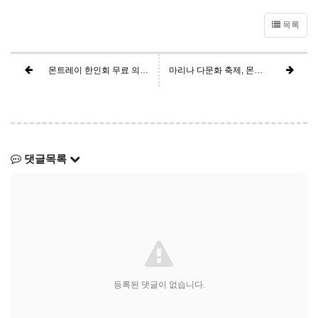
목록
몬트레이 한인회 무료 의료 봉사 (2024년 8월 10일)
마리나 다문화 축제, 몬트레이 한인회 참가 성황리 개최
댓글목록
등록된 댓글이 없습니다.