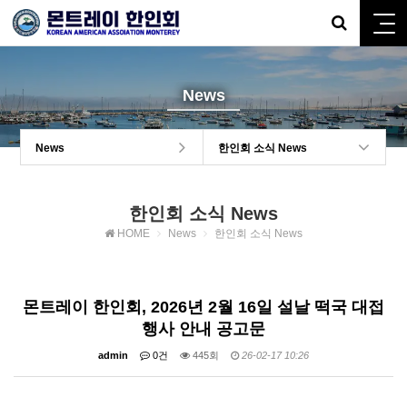
News
News
한인회 소식 News
한인회 소식 News
HOME
News
한인회 소식 News
몬트레이 한인회, 2026년 2월 16일 설날 떡국 대접
행사 안내 공고문
admin
0건
445회
26-02-17 10:26