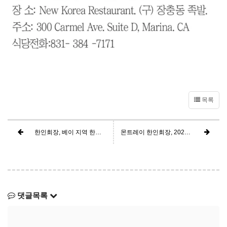
목록
한인회장, 베이 지역 한인 간담회 참석 (2026년 1월 8일)
몬트레이 한인회장, 2026년 병오년 신년사
댓글목록