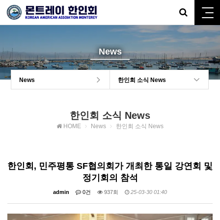
News
News
한인회 소식 News
한인회 소식 News
HOME
News
한인회 소식 News
한인회, 민주평통 SF협의회가 개최한 통일 강연회 및
정기회의 참석
admin
0건
937회
25-03-30 01:40